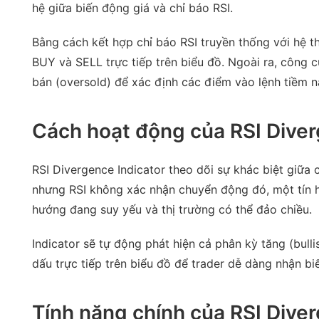
hệ giữa biến động giá và chỉ báo RSI.
Bằng cách kết hợp chỉ báo RSI truyền thống với hệ thố
BUY và SELL trực tiếp trên biểu đồ. Ngoài ra, công 
bán (oversold) để xác định các điểm vào lệnh tiềm n
Cách hoạt động của RSI Diver
RSI Divergence Indicator theo dõi sự khác biệt giữa 
nhưng RSI không xác nhận chuyển động đó, một tín h
hướng đang suy yếu và thị trường có thể đảo chiều.
Indicator sẽ tự động phát hiện cả phân kỳ tăng (bull
dấu trực tiếp trên biểu đồ để trader dễ dàng nhận biế
Tính năng chính của RSI Diver