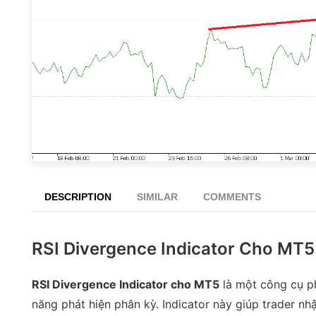
DESCRIPTION
SIMILAR
COMMENTS
RSI Divergence Indicator Cho MT5
RSI Divergence Indicator cho MT5
là một công cụ ph
năng phát hiện phân kỳ. Indicator này giúp trader nh