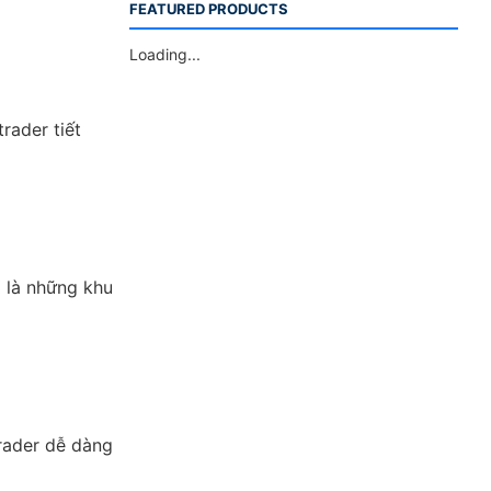
FEATURED PRODUCTS
Loading...
rader tiết
g là những khu
trader dễ dàng