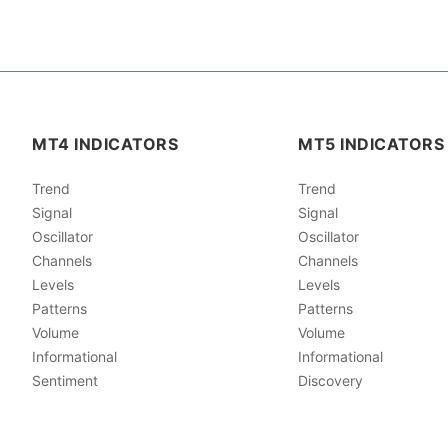
MT4 INDICATORS
MT5 INDICATORS
Trend
Trend
Signal
Signal
Oscillator
Oscillator
Channels
Channels
Levels
Levels
Patterns
Patterns
Volume
Volume
Informational
Informational
Sentiment
Discovery