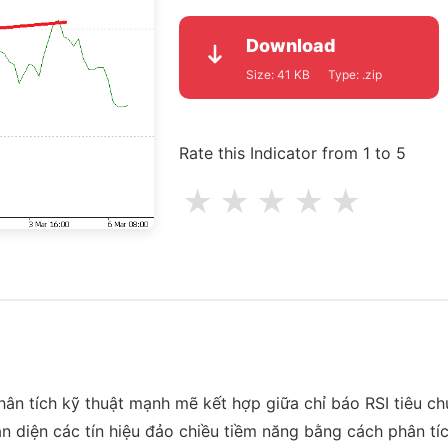
Download
Size:
41 KB
Type:
.zip
Rate this Indicator from 1 to 5
★
★
★
★
★
ân tích kỹ thuật mạnh mẽ kết hợp giữa chỉ báo RSI tiêu ch
ận diện các tín hiệu đảo chiều tiềm năng bằng cách phân tí