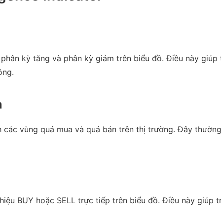
 phân kỳ tăng và phân kỳ giảm trên biểu đồ. Điều này giúp t
ông.
n
nh các vùng quá mua và quá bán trên thị trường. Đây thườn
ín hiệu BUY hoặc SELL trực tiếp trên biểu đồ. Điều này giúp 