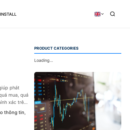
INSTALL
PRODUCT CATEGORIES
Loading...
giúp phát
 quá mua, quá
ính xác trên
o thông tin
,