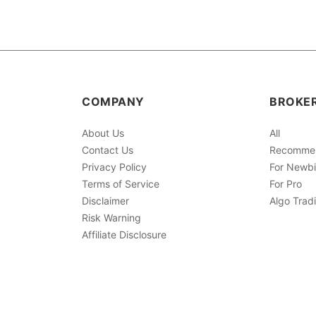
COMPANY
BROKE
About Us
All
Contact Us
Recomme
Privacy Policy
For Newb
Terms of Service
For Pro
Disclaimer
Algo Trad
Risk Warning
Affiliate Disclosure