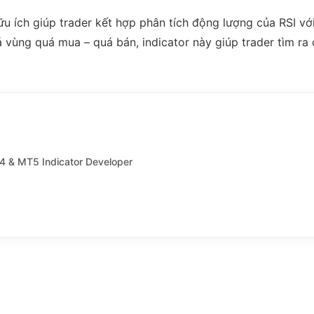
u ích giúp trader kết hợp phân tích động lượng của RSI với
vùng quá mua – quá bán, indicator này giúp trader tìm ra c
T4 & MT5 Indicator Developer