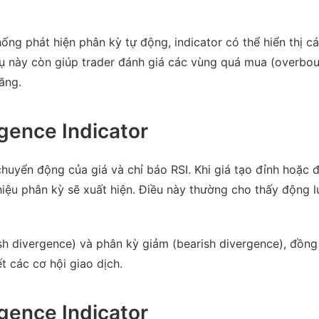
ng phát hiện phân kỳ tự động, indicator có thể hiển thị cá
cụ này còn giúp trader đánh giá các vùng quá mua (overbo
ăng.
gence Indicator
chuyển động của giá và chỉ báo RSI. Khi giá tạo đỉnh hoặc 
iệu phân kỳ sẽ xuất hiện. Điều này thường cho thấy động 
ish divergence) và phân kỳ giảm (bearish divergence), đồng
t các cơ hội giao dịch.
gence Indicator