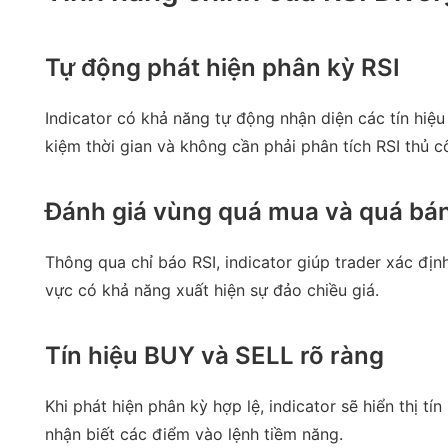
Tự động phát hiện phân kỳ RSI
Indicator có khả năng tự động nhận diện các tín hiệu
kiệm thời gian và không cần phải phân tích RSI thủ c
Đánh giá vùng quá mua và quá bá
Thông qua chỉ báo RSI, indicator giúp trader xác đị
vực có khả năng xuất hiện sự đảo chiều giá.
Tín hiệu BUY và SELL rõ ràng
Khi phát hiện phân kỳ hợp lệ, indicator sẽ hiển thị t
nhận biết các điểm vào lệnh tiềm năng.