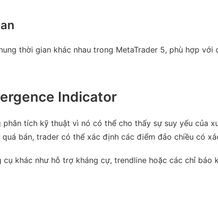
ian
khung thời gian khác nhau trong MetaTrader 5, phù hợp với 
vergence Indicator
 phân tích kỹ thuật vì nó có thể cho thấy sự suy yếu của x
à quá bán, trader có thể xác định các điểm đảo chiều có xá
g cụ khác như hỗ trợ kháng cự, trendline hoặc các chỉ báo 