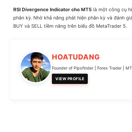
RSI Divergence Indicator cho MT5
là một công cụ hữ
phân kỳ. Nhờ khả năng phát hiện phân kỳ và đánh giá 
BUY và SELL tiềm năng trên biểu đồ MetaTrader 5.
HOATUDANG
Founder of Pipsfinder | Forex Trader | M
VIEW PROFILE