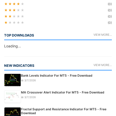
★★★★
★
(0)
★★★
★★
(0)
★★
★★★
(0)
★
★★★★
(0)
VIEW MORE...
TOP DOWNLOADS
Loading...
VIEW MORE...
NEW INDICATORS
Bank Levels Indicator For MT5 - Free Download
📅 3/7/2026
MA Crossover Alert Indicator For MT5 - Free Download
📅 3/7/2026
Fractal Support and Resistance Indicator For MT5 - Free
Download