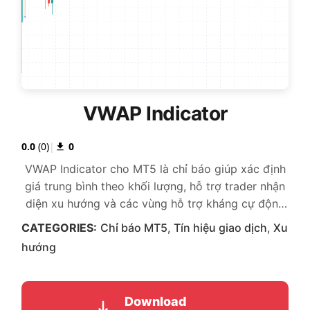
VWAP Indicator
0.0
(
0
)
|
0
VWAP Indicator cho MT5 là chỉ báo giúp xác định
giá trung bình theo khối lượng, hỗ trợ trader nhận
diện xu hướng và các vùng hỗ trợ kháng cự động
hiệu quả.
CATEGORIES:
Chỉ báo MT5
,
Tín hiệu giao dịch
,
Xu
hướng
Download