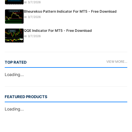
📅 3/7/2026
Bheurekso Pattern Indicator For MT5 - Free Download
📅 3/7/2026
QQE Indicator For MT5 - Free Download
📅 3/7/2026
VIEW MORE...
TOP RATED
Loading...
FEATURED PRODUCTS
Loading...